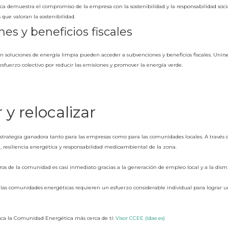
a demuestra el compromiso de la empresa con la sostenibilidad y la responsabilidad soci
 que valoran la sostenibilidad.
es y beneficios fiscales
 soluciones de energía limpia pueden acceder a subvenciones y beneficios fiscales. Uni
sfuerzo colectivo por reducir las emisiones y promover la energía verde.
 y relocalizar
trategia ganadora tanto para las empresas como para las comunidades locales. A través d
d, resiliencia energética y responsabilidad medioambiental de la zona.
s de la comunidad es casi inmediato gracias a la generación de empleo local y a la dismi
s, las comunidades energéticas requieren un esfuerzo considerable individual para lograr
ca la Comunidad Energética más cerca de tí:
Visor CCEE (idae.es)