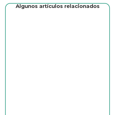
Algunos artículos relacionados
API: el lenguaje común de las
aplicaciones eficientes