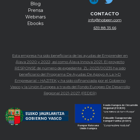
Blog
Prensa
CONTACTO
Webinars
info@hobeen.com
Ebooks
639 88 35 66
Esta empresa ha sido beneficiaria de las ayudas de Emprender en
Álava 2020 y 2022; así como Álava Innova 2021. El proyecto
RESPONSE de número de expediente ZL-2023/00235 ha sido
beneficiario del Programa De Ayudas De Apoyo A La I+D
Empresarial – HAZITEK y ha sido cofinanciada por el Gobierno
Vasco y la Unión Europea a través del Fondo Europeo De Desarrollo
Regional 2021-2027 (FEDER)