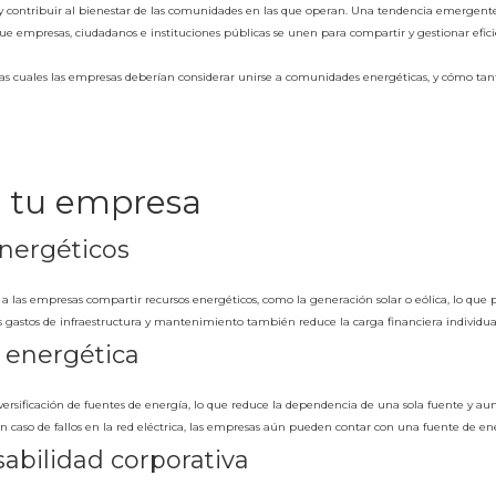
y contribuir al bienestar de las comunidades en las que operan. Una tendencia emergente 
 empresas, ciudadanos e instituciones públicas se unen para compartir y gestionar eficie
 las cuales las empresas deberían considerar unirse a comunidades energéticas, y cómo t
a tu empresa
nergéticos
las empresas compartir recursos energéticos, como la generación solar o eólica, lo que 
los gastos de infraestructura y mantenimiento también reduce la carga financiera individ
a energética
rsificación de fuentes de energía, lo que reduce la dependencia de una sola fuente y aum
n caso de fallos en la red eléctrica, las empresas aún pueden contar con una fuente de en
bilidad corporativa