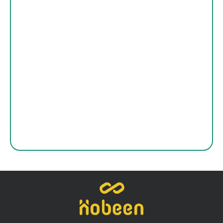
Partner tecnológico vs
proveedor: ¿qué necesita tu
empresa para avanzar?