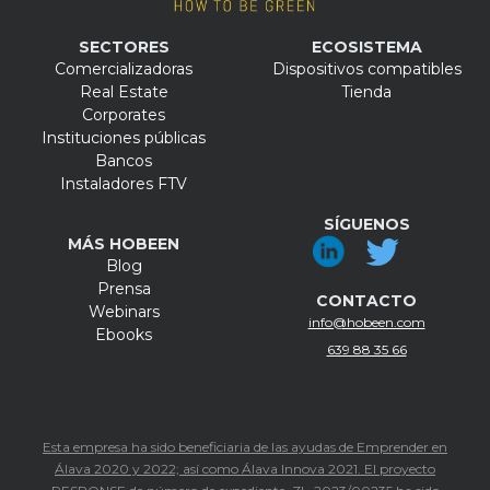
SECTORES
ECOSISTEMA
Comercializadoras
Dispositivos compatibles
Real Estate
Tienda
Corporates
Instituciones públicas
Bancos
Instaladores FTV
SÍGUENOS
MÁS HOBEEN
Blog
Prensa
CONTACTO
Webinars
info@hobeen.com
Ebooks
639 88 35 66
Esta empresa ha sido beneficiaria de las ayudas de Emprender en
Álava 2020 y 2022; así como Álava Innova 2021. El proyecto